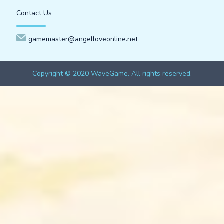
Contact Us
gamemaster@angelloveonline.net
Copyright © 2020 WaveGame. All rights reserved.