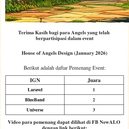
Terima Kasih bagi para Angels yang telah 
berpartisipasi dalam event
House of Angels Design (January 2026)
Berikut adalah daftar Pemenang Event:
IGN
Juara
Laravel
1
BlueBand
2
Universe
3
Video para pemenang dapat dilihat di FB NewALO 
dengan link berikut: