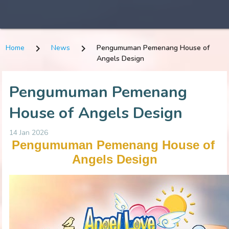
keyboard_arrow_right
keyboard_arrow_right
Home
News
Pengumuman Pemenang House of
Angels Design
Pengumuman Pemenang
House of Angels Design
14 Jan 2026
Pengumuman Pemenang House of 
Angels Design