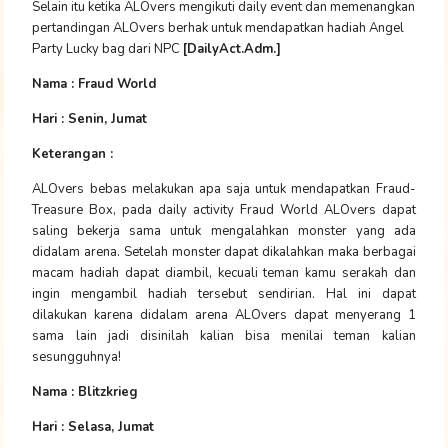
Selain itu ketika ALOvers mengikuti daily event dan memenangkan
pertandingan ALOvers berhak untuk mendapatkan hadiah Angel
Party Lucky bag dari NPC
[DailyAct.Adm.]
Nama : Fraud World
Hari : Senin, Jumat
Keterangan :
ALOvers bebas melakukan apa saja untuk mendapatkan Fraud-
Treasure Box, pada daily activity Fraud World ALOvers dapat
saling bekerja sama untuk mengalahkan monster yang ada
didalam arena. Setelah monster dapat dikalahkan maka berbagai
macam hadiah dapat diambil, kecuali teman kamu serakah dan
ingin mengambil hadiah tersebut sendirian. Hal ini dapat
dilakukan karena didalam arena ALOvers dapat menyerang 1
sama lain jadi disinilah kalian bisa menilai teman kalian
sesungguhnya!
Nama : Blitzkrieg
Hari : Selasa, Jumat