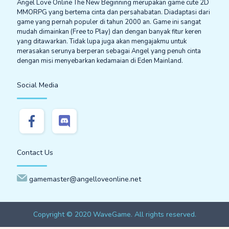
Angel Love Online The New Beginning merupakan game cute 2D
MMORPG yang bertema cinta dan persahabatan. Diadaptasi dari
game yang pernah populer di tahun 2000 an. Game ini sangat
mudah dimainkan (Free to Play) dan dengan banyak fitur keren
yang ditawarkan. Tidak lupa juga akan mengajakmu untuk
merasakan serunya berperan sebagai Angel yang penuh cinta
dengan misi menyebarkan kedamaian di Eden Mainland.
Social Media
Contact Us
gamemaster@angelloveonline.net
Copyright © 2020 WaveGame. All rights reserved.